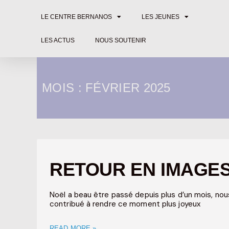
LE CENTRE BERNANOS
LES JEUNES
LES ACTUS
NOUS SOUTENIR
MOIS : FÉVRIER 2025
RETOUR EN IMAGES 
Noël a beau être passé depuis plus d’un mois, nou
contribué à rendre ce moment plus joyeux
READ MORE »