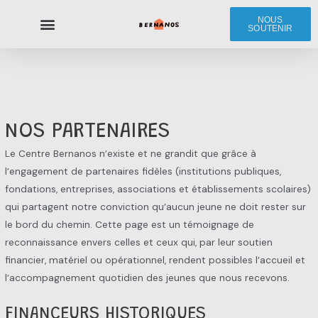
NOUS
SOUTENIR
Le Centre Bernanos
Les Jeunes
Nous soutenir
NOS PARTENAIRES
Le Centre Bernanos n’existe et ne grandit que grâce à
l’engagement de partenaires fidèles (institutions publiques,
fondations, entreprises, associations et établissements scolaires)
qui partagent notre conviction qu’aucun jeune ne doit rester sur
le bord du chemin. Cette page est un témoignage de
reconnaissance envers celles et ceux qui, par leur soutien
financier, matériel ou opérationnel, rendent possibles l’accueil et
l’accompagnement quotidien des jeunes que nous recevons.
FINANCEURS HISTORIQUES