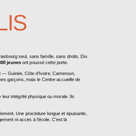
LIS
asbourg seul, sans famille, sans droits. Dix 
300 jeunes
 ont poussé cette porte.
st — Guinée, Côte d’Ivoire, Cameroun, 
s garçons, mais le Centre accueille de 
leur intégrité physique ou morale. Ils 
solement. Une procédure longue et épuisante, 
ment ni accès à l’école. C’est là 