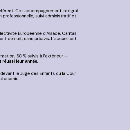
 référent. Cet accompagnement intégral
 professionnelle, suivi administratif et
ollectivité Européenne d’Alsace, Caritas,
nt de nuit, sans préavis. L’accueil est
ation, 38 % suivis à l’extérieur —
 réussi leur année.
devant le Juge des Enfants ou la Cour
’autonomie.