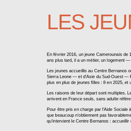
LES JEU
En février 2016, un jeune Camerounais de 14 
ans plus tard, il a un métier, un logement 
Les jeunes accueillis au Centre Bernanos on
Sierra Leone — et d’Asie du Sud-Ouest — Pa
plus en plus de jeunes filles : 8 en 2025, et
Les raisons de leur départ sont multiples. Le
arrivent en France seuls, sans adulte référ
Pour être pris en charge par l’Aide Sociale 
que beaucoup n’obtiennent pas favorablement
qu’intervient le Centre Bernanos : accueill