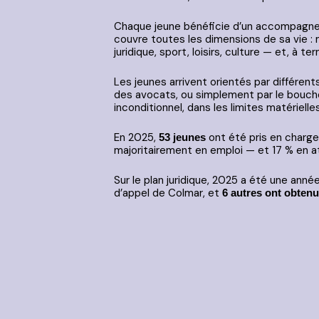
Chaque jeune bénéficie d’un accompagnem
couvre toutes les dimensions de sa vie : mi
juridique, sport, loisirs, culture — et, à 
Les jeunes arrivent orientés par différents
des avocats, ou simplement par le bouche-
inconditionnel, dans les limites matérielle
En 2025,
ont été pris en charge 
53 jeunes
majoritairement en emploi — et 17 % en at
Sur le plan juridique, 2025 a été une anné
d’appel de Colmar, et
6 autres ont obtenu