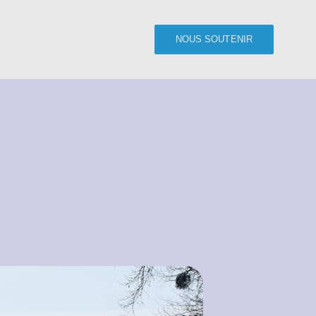
NOUS SOUTENIR