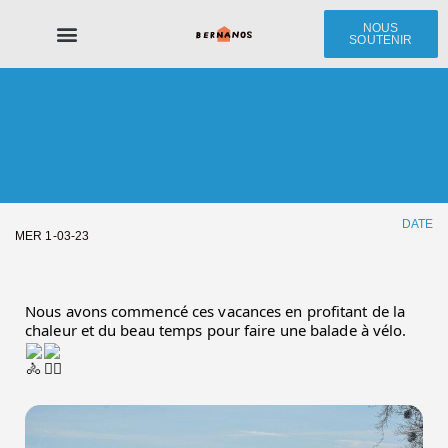
NOUS
SOUTENIR
Le Centre Bernanos
Les Jeunes
Nous soutenir
DATE
MER 1-03-23
Nous avons commencé ces vacances en profitant de la 
chaleur et du beau temps pour faire une balade à vélo. 