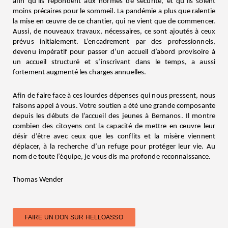
afin qu’ils répondent aux normes de sécurité, et qu’ils soient
moins précaires pour le sommeil. La pandémie a plus que ralentie
la mise en œuvre de ce chantier, qui ne vient que de commencer.
Aussi, de nouveaux travaux, nécessaires, ce sont ajoutés à ceux
prévus initialement. L’encadrement par des professionnels,
devenu impératif pour passer d’un accueil d’abord provisoire à
un accueil structuré et s’inscrivant dans le temps, a aussi
fortement augmenté les charges annuelles.
Afin de faire face à ces lourdes dépenses qui nous pressent, nous
faisons appel à vous. Votre soutien a été une grande composante
depuis les débuts de l’accueil des jeunes à Bernanos. Il montre
combien des citoyens ont la capacité de mettre en œuvre leur
désir d’être avec ceux que les conflits et la misère viennent
déplacer, à la recherche d’un refuge pour protéger leur vie. Au
nom de toute l’équipe, je vous dis ma profonde reconnaissance.
Thomas Wender
FAIRE UN DON SUR HELLOASSO