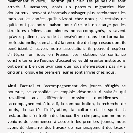
maintenant ouverte, l’horizon plus clair. Les jeunes qui sont
arrivés à Bernanos, après un parcours migratoire bien
douloureux, peuvent désormais envisager plus sereinement les
mois ou les années qu’ils vivront chez nous ; si certains ne
quitteront pas notre maison pour être pris en charge par les
structures dédiées aux mineurs non-accompagnés, ils savent
qu’avec patience, avec de la persévérance dans leur formation
professionnelle, et en allant à la rencontre du large réseau dont ils
bénéficient à travers notre association, ils peuvent espérer
s’intégrer, un jour, en France. Les relations de confiance
construites entre l’équipe d’accueil et les différentes institutions
ont permis bien des avancées que nous n’envisagions pas il y a
cinq ans, lorsque les premiers jeunes sont arrivés chez nous.
Ainsi, l’accueil et l’accompagnement des jeunes réfugiés se
poursuit, se consolide, et emploie désormais 6 salariés qui
travaillent aux différentes missions quotidiennes :
l’accompagnement éducatif, la communication, la recherche de
fonds, la santé, l’intégration, la culture et le sport, la
restauration, l’entretien des locaux. Il y a cinq ans, comme nous
venions de commencer à accueillir les premiers jeunes, nous
avons dû démarrer des travaux de réaménagement des locaux