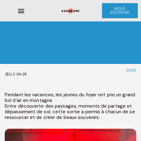
NOUS
SOUTENIR
Le Centre Bernanos
Les Jeunes
Nous soutenir
DATE
JEU 2-04-26
Pendant les vacances, les jeunes du foyer ont pris un grand
bol d’air en montagne
Entre découverte des paysages, moments de partage et
dépassement de soi, cette sortie a permis à chacun de se
ressourcer et de créer de beaux souvenirs.